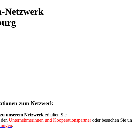
n-Netzwerk
burg
ationen zum Netzwerk
 zu unserem Netzwerk
erhalten Sie
i den
Unternehmerinnen und Kooperationspartner
oder besuchen Sie uns
ltungen
.