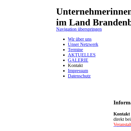
Unternehmerinne
im Land Branden
Navigation überspringen
Wir über uns
Unser Netzwerk
Termine
AKTUELLES
GALERIE
Kontakt
Impressum
Datenschutz
Inform
Kontakt
direkt be
Veransta