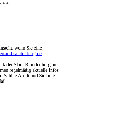
* * *
ansteht, wenn Sie eine
en-in-brandenburg.de
.
erk der Stadt Brandenburg an
men regelmäßig aktuelle Infos
nd Sabine Arndt und Stefanie
ail.