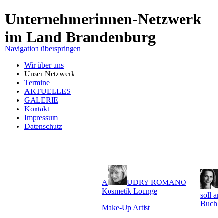
Unternehmerinnen-Netzwerk
im Land Brandenburg
Navigation überspringen
Wir über uns
Unser Netzwerk
Termine
AKTUELLES
GALERIE
Kontakt
Impressum
Datenschutz
A
UDRY ROMANO
Kosmetik Lounge
soll 
Buch
Make-Up Artist