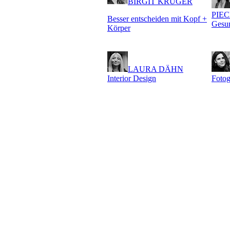
BIRGIT KRÜGER
PIE
Besser entscheiden mit Kopf +
Gesun
Körper
LAURA DÄHN
Interior Design
Fotog