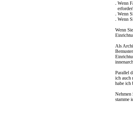
. Wenn F
erforder
. Wenn S
. Wenn S
Wenn Sie 
Einrichtu
Als Archi
Bemuster
Einricht
innenarch
Parallel 
ich auch 
habe ich 
Nehmen S
stamme i