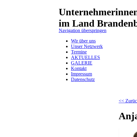
Unternehmerinne
im Land Branden
Navigation überspringen
Wir über uns
Unser Netzwerk
Termine
AKTUELLES
GALERIE
Kontakt
Impressum
Datenschutz
<< Zurüc
Anj