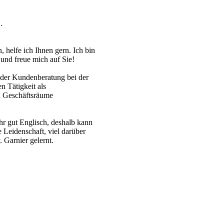
…
helfe ich Ihnen gern. Ich bin
und freue mich auf Sie!
n der Kundenberatung bei der
 Tätigkeit als
d Geschäftsräume
ehr gut Englisch, deshalb kann
Leidenschaft, viel darüber
 Garnier gelernt.