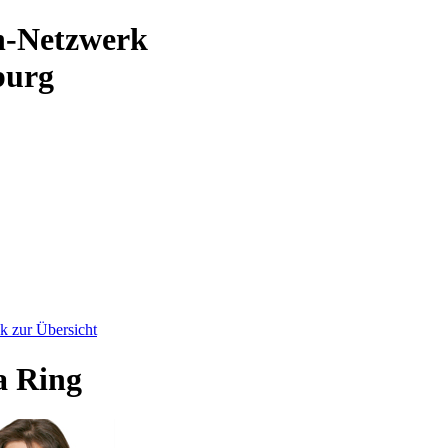
n-Netzwerk
burg
k zur Übersicht
a Ring