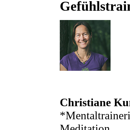
Gefühlstrai
Christiane Ku
*Mentaltraineri
Meditation