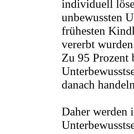
individuell lös
unbewussten Ur
frühesten Kind
vererbt wurden
Zu 95 Prozent 
Unterbewusstse
danach handeln
Daher werden i
Unterbewussts