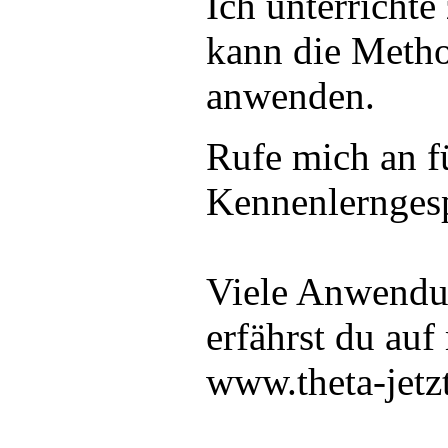
Ich unterricht
kann die Method
anwenden.
Rufe mich an fü
Kennenlernges
Viele Anwendu
erfährst du auf
www.theta-jetz