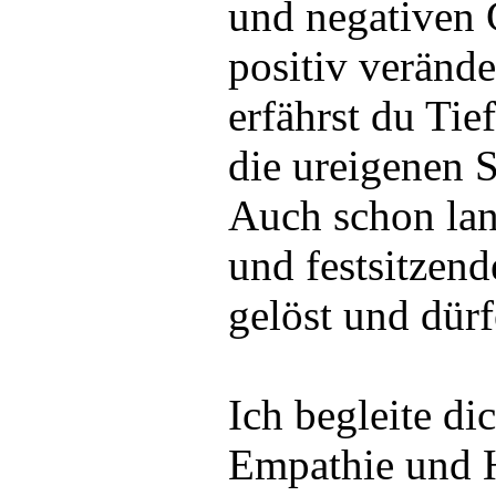
und negativen 
positiv veränd
erfährst du Tie
die ureigenen S
Auch schon lan
und festsitzen
gelöst und dürf
Ich begleite di
Empathie und H