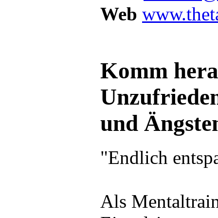
Web
www.theta
Komm hera
Unzufrieden
und Ängste
"Endlich entsp
Als Mentaltrain