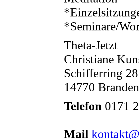
*Einzelsitzung
*Seminare/Wo
Theta-Jetzt
Christiane Kun
Schifferring 28
14770 Brande
Telefon
0171 
Mail
kontakt@t