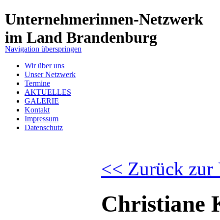
Unternehmerinnen-Netzwerk
im Land Brandenburg
Navigation überspringen
Wir über uns
Unser Netzwerk
Termine
AKTUELLES
GALERIE
Kontakt
Impressum
Datenschutz
<< Zurück zur 
Christiane 