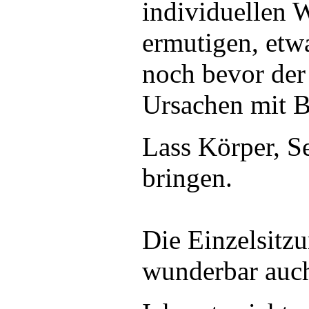
individuellen 
ermutigen, etwa
noch bevor der
Ursachen mit B
Lass Körper, S
bringen.
Die Einzelsitz
wunderbar auch