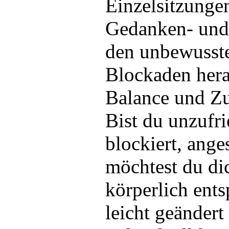
Einzelsitzunge
Gedanken- und 
den unbewusst
Blockaden herau
Balance und Zu
Bist du unzufri
blockiert, ange
möchtest du di
körperlich ent
leicht geändert