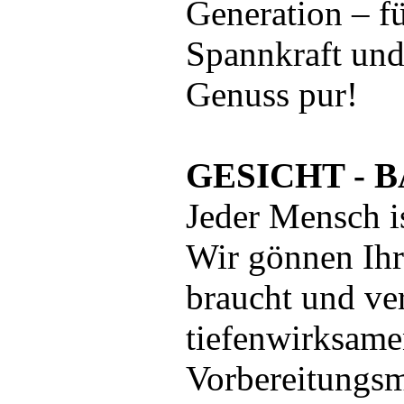
Generation – fü
Spannkraft und
Genuss pur!
GESICHT - 
Jeder Mensch i
Wir gönnen Ihr
braucht und ve
tiefenwirksam
Vorbereitungsm