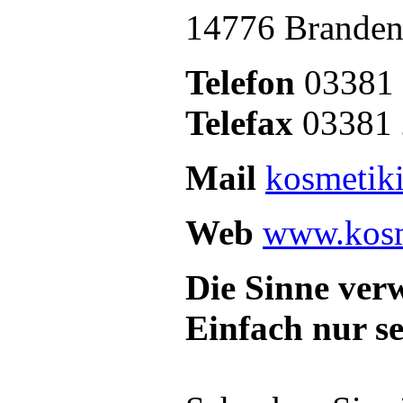
14776 Branden
Telefon
03381 
Telefax
03381 
Mail
kosmetik
Web
www.kosme
Die Sinne ve
Einfach nur sei