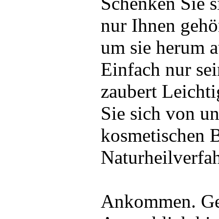
Schenken Sie s
nur Ihnen gehör
um sie herum au
Einfach nur sein
zaubert Leichti
Sie sich von u
kosmetischen 
Naturheilverfa
Ankommen. Geb