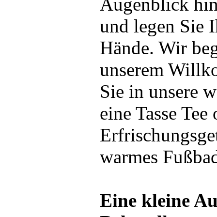
Augenblick hin
und legen Sie I
Hände. Wir beg
unserem Willk
Sie in unsere w
eine Tasse Tee 
Erfrischungsge
warmes Fußbad
Eine kleine A