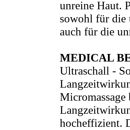
unreine Haut. 
sowohl für die
auch für die un
MEDICAL B
Ultraschall - S
Langzeitwirku
Micromassage b
Langzeitwirku
hocheffizient. 