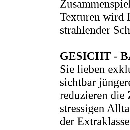
Zusammenspiel
Texturen wird I
strahlender Sc
GESICHT - B
Sie lieben exk
sichtbar jünger
reduzieren die 
stressigen Allt
der Extraklasse