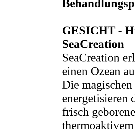
Behandlungsp
GESICHT - Hi
SeaCreation
SeaCreation erl
einen Ozean a
Die magischen 
energetisieren 
frisch geboren
thermoaktivem 