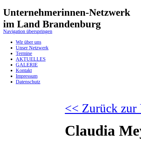
Unternehmerinnen-Netzwerk
im Land Brandenburg
Navigation überspringen
Wir über uns
Unser Netzwerk
Termine
AKTUELLES
GALERIE
Kontakt
Impressum
Datenschutz
<< Zurück zur 
Claudia Me