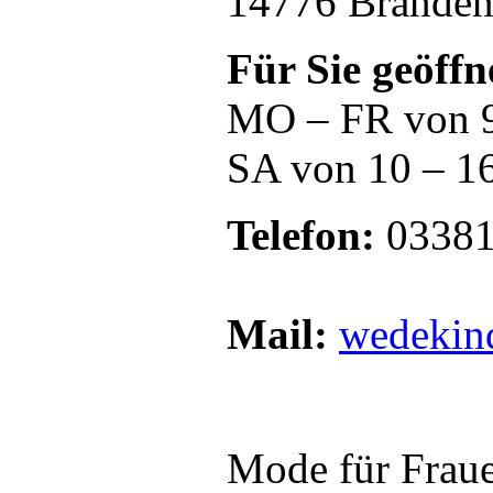
14776 Branden
Für Sie geöffn
MO – FR von 9
SA von 10 – 1
Telefon:
03381
Mail:
wedekin
Mode für Frauen