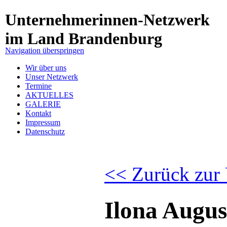
Unternehmerinnen-Netzwerk
im Land Brandenburg
Navigation überspringen
Wir über uns
Unser Netzwerk
Termine
AKTUELLES
GALERIE
Kontakt
Impressum
Datenschutz
<< Zurück zur 
Ilona Augus