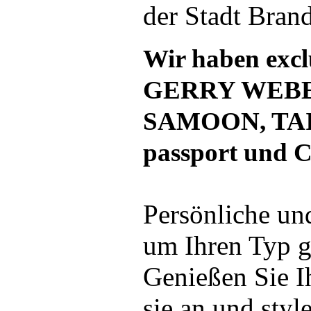
der Stadt Bran
Wir haben exc
GERRY WEBER
SAMOON, TA
passport und
Persönliche un
um Ihren Typ g
Genießen Sie I
sie an und styl