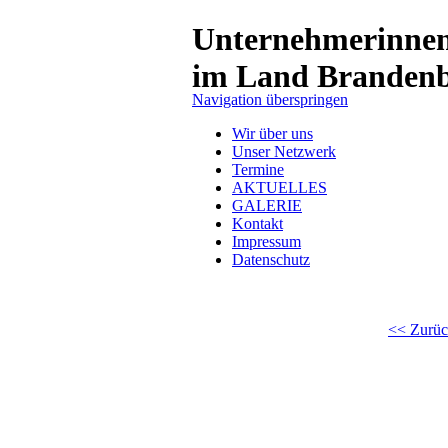
Unternehmerinne
im Land Branden
Navigation überspringen
Wir über uns
Unser Netzwerk
Termine
AKTUELLES
GALERIE
Kontakt
Impressum
Datenschutz
<< Zurüc