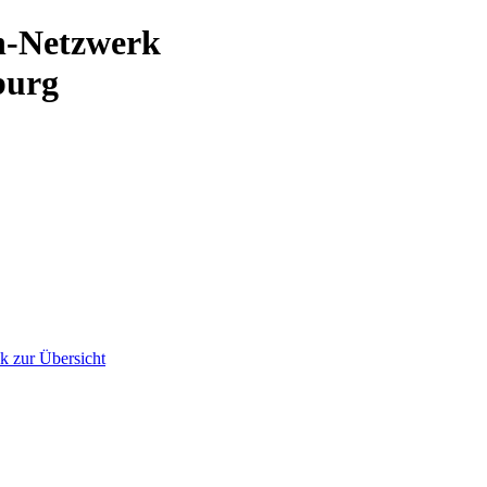
n-Netzwerk
burg
k zur Übersicht