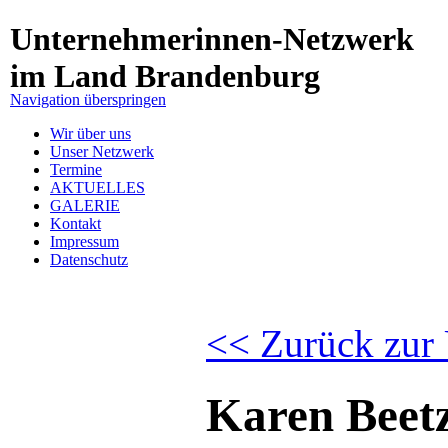
Unternehmerinnen-Netzwerk
im Land Brandenburg
Navigation überspringen
Wir über uns
Unser Netzwerk
Termine
AKTUELLES
GALERIE
Kontakt
Impressum
Datenschutz
<< Zurück zur 
Karen Beet