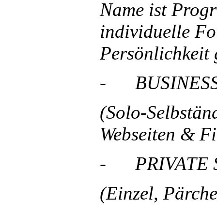
Name ist Prog
individuelle Fo
Persönlichkeit 
- BUSINESS
(Solo-Selbstän
Webseiten & Fi
- PRIVATE
(Einzel, Pärch