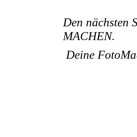
Den nächsten Sc
MACHEN.
Deine FotoMa